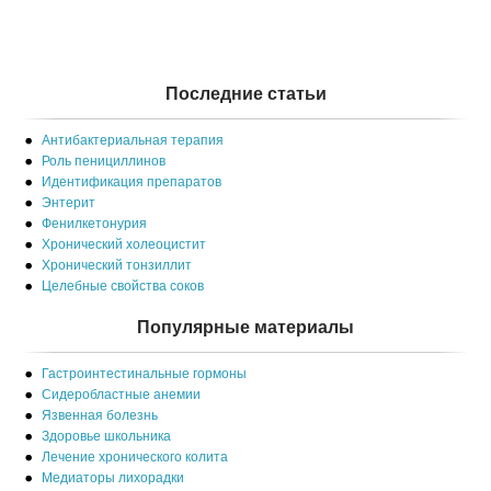
Последние статьи
Антибактериальная терапия
Роль пенициллинов
Идентификация препаратов
Энтерит
Фенилкетонурия
Хронический холеоцистит
Хронический тонзиллит
Целебные свойства соков
Популярные материалы
Гастроинтестинальные гормоны
Сидеробластные анемии
Язвенная болезнь
Здоровье школьника
Лечение хронического колита
Медиаторы лихорадки