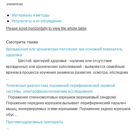
эпилепсии
Материалы и методы
Результаты и их обсуждение
Смотрите также
Врожденная или хроническая патология как основной показатель
здоровья
Шестой критерий здоровья - наличие или отсутствие
врожденных или хронических заболеваний - выявляется семейным
врачом в процессе изучения анамнеза развития, осмотра, обследова
...
Топическая диагностика поражений периферической нервной
системы. электрофизиологические исследования
Поражение спинномозговых корешков (корешковый синдром)
Поражение передних корешков вызывает периферический паралич
мышц, иннервируемых этими корешками. Поражение задних корешков
обус ...
Противосудорожные препараты
...