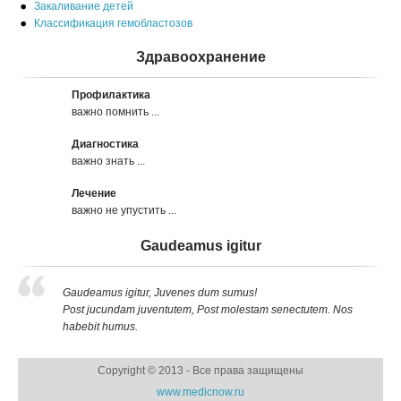
Закаливание детей
Классификация гемобластозов
Здравоохранение
Профилактика
важно помнить ...
Диагностика
важно знать ...
Лечение
важно не упустить ...
Gaudeamus igitur
Gaudeamus igitur, Juvenes dum sumus!
Post jucundam juventutem, Post molestam senectutem. Nos
habebit humus.
Copyright © 2013 - Все права защищены
www.medicnow.ru