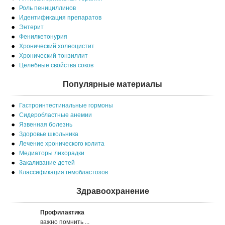
Роль пенициллинов
Идентификация препаратов
Энтерит
Фенилкетонурия
Хронический холеоцистит
Хронический тонзиллит
Целебные свойства соков
Популярные материалы
Гастроинтестинальные гормоны
Сидеробластные анемии
Язвенная болезнь
Здоровье школьника
Лечение хронического колита
Медиаторы лихорадки
Закаливание детей
Классификация гемобластозов
Здравоохранение
Профилактика
важно помнить ...