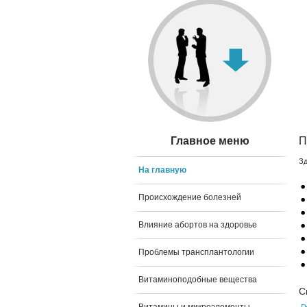
Главное меню
П
Зд
На главную
Происхождение болезней
Влияние абортов на здоровье
Проблемы трансплантологии
Витаминоподобные вещества
С