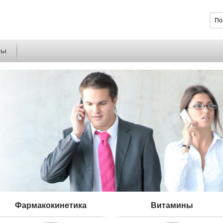
ты
Фармакокинетика
Витамины