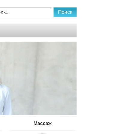
Mассаж