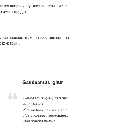
ется опорная функция ног, изменяется
 имеет предотв ...
, как правило, выходит из строя именно
конструк ...
Gaudeamus igitur
Gaudeamus igitur, Juvenes
dum sumus!
Post jucundam juventutem,
Post molestam senectutem.
Nos habebit humus.