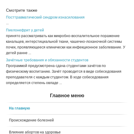
Смотрите также
Посттравматический синдром изнасилования
...
Пиелонефрит у детей
принято рассматривать как микробно-воспалительное поражение
канальцев, интерстициальной ткани, чашечно-лоханочной системы
почек, проявляющееся клинически как инфекционное заболевание. У
детей ранне ...
Зачётные требования и обязанности студентов
Программой предусмотрена сдача студентами зачётов по
физическому воспитанию. Зачёт проводится в виде собеседования
преподавателя с каждым студентом. В ходе собеседования
определяется степень овладе ...
Главное меню
На главную
Происхождение болезней
Влияние абортов на здоровье