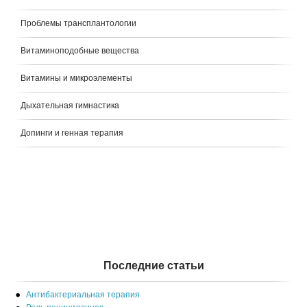
Проблемы трансплантологии
Витаминоподобные вещества
Витамины и микроэлементы
Дыхательная гимнастика
Допинги и генная терапия
Последние статьи
Антибактериальная терапия