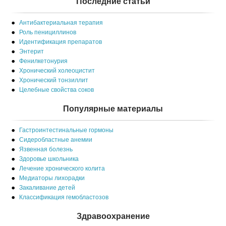
Последние статьи
Антибактериальная терапия
Роль пенициллинов
Идентификация препаратов
Энтерит
Фенилкетонурия
Хронический холеоцистит
Хронический тонзиллит
Целебные свойства соков
Популярные материалы
Гастроинтестинальные гормоны
Сидеробластные анемии
Язвенная болезнь
Здоровье школьника
Лечение хронического колита
Медиаторы лихорадки
Закаливание детей
Классификация гемобластозов
Здравоохранение