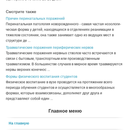
Смотрите также
Причин перинатальных поражений
Перинатальная патология новорожденного - самая частая нозо­логи­
чес­кая форма у детей, находящихся в отделениях реанимации в
тяжелом состоянии, она также занимает одно из ведущих мест в
структуре де ...
Травматические поражения периферических нервов
Травматические поражения нервных стволов часто встречаются в
связи с бытовым, транспортным или производственным
травматизмом. В большинстве случаев в мирное время травмируются
нервы верхних конечнос ...
Формы физического воспитания студентов
Физическое воспитание в вузе проводится на протяжении всего
периода обучения студентов и осуществляется в многообразных
формах, которые взаимосвязаны, дополняют друг друга и
представляют собой един ...
Главное меню
На главную