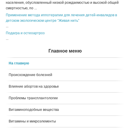
населения, обусловленный низкой рождаемостью и высокой общей
смертностью, по ...
Применение метода иппотерапии для лечения детей-инвалидов в
детском экологическом центре “Живая нить”
...
Подагра и остеоартроз
...
Главное меню
На главную
Происхождение болезней
Влияние абортов на здоровье
Проблемы трансплантологии
Витаминоподобные вещества
Витамины и микроэлементы