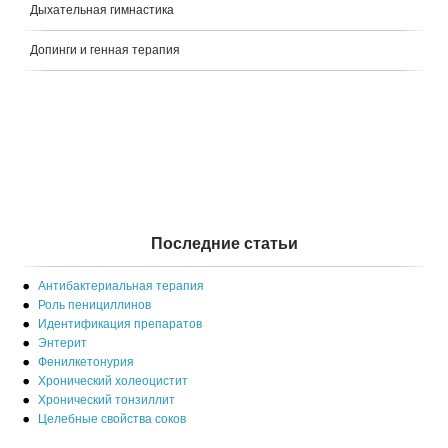
Дыхательная гимнастика
Допинги и генная терапия
Последние статьи
Антибактериальная терапия
Роль пенициллинов
Идентификация препаратов
Энтерит
Фенилкетонурия
Хронический холеоцистит
Хронический тонзиллит
Целебные свойства соков