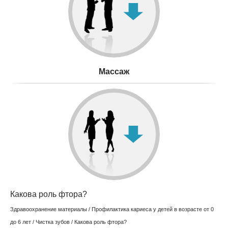
Mассаж
Какова роль фтора?
Здравоохранение материалы
/
Профилактика кариеса у детей в возрасте от 0
до 6 лет
/
Чистка зубов
/ Какова роль фтора?