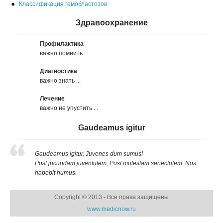
Классификация гемобластозов
Здравоохранение
Профилактика
важно помнить ...
Диагностика
важно знать ...
Лечение
важно не упустить ...
Gaudeamus igitur
Gaudeamus igitur, Juvenes dum sumus!
Post jucundam juventutem, Post molestam senectutem. Nos
habebit humus.
Copyright © 2013 - Все права защищены
www.medicnow.ru