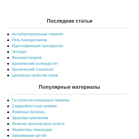
Последние статьи
Антибактериальная терапия
Роль пенициллинов
Идентификация препаратов
Энтерит
Фенилкетонурия
Хронический холеоцистит
Хронический тонзиллит
Целебные свойства соков
Популярные материалы
Гастроинтестинальные гормоны
Сидеробластные анемии
Язвенная болезнь
Здоровье школьника
Лечение хронического колита
Медиаторы лихорадки
Закаливание детей