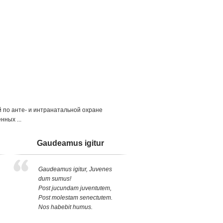
о анте- и интранатальной охране
ных ...
Gaudeamus igitur
Gaudeamus igitur, Juvenes
dum sumus!
Post jucundam juventutem,
Post molestam senectutem.
Nos habebit humus.