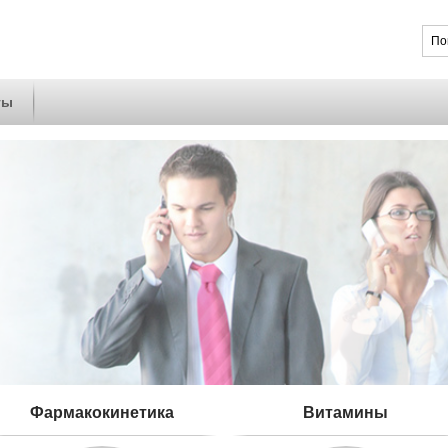
ты
Фармакокинетика
Витамины