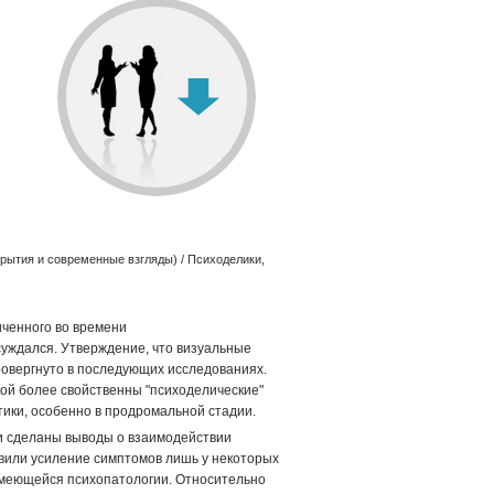
крытия и современные взгляды)
/ Психоделики,
иченного во времени
суждался. Утверждение, что визуальные
овергнуто в последующих исследованиях.
ой более свойственны "психоделические"
ики, особенно в продромальной стадии.
и сделаны выводы о взаимодействии
или усиление симптомов лишь у некоторых
 имеющейся психопатологии. Относительно