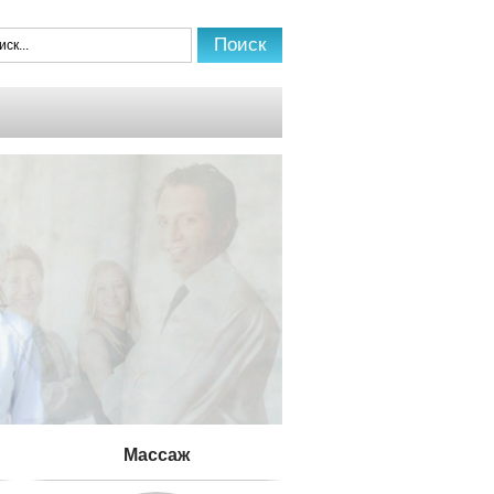
Mассаж