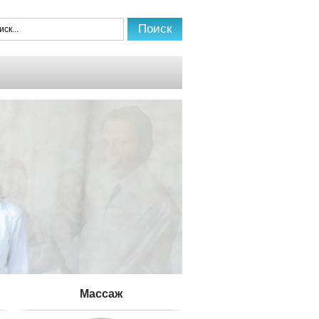
Mассаж