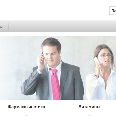
ты
Фармакокинетика
Витамины