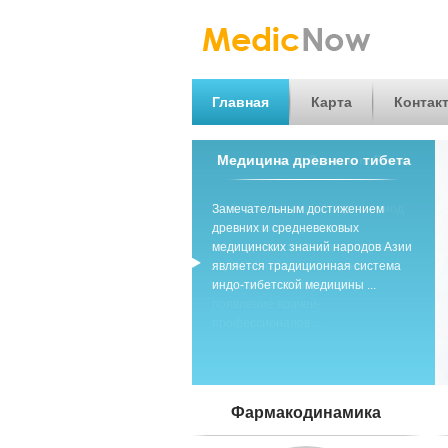
Главная
Карта
Контак
Медицина древнего тибета
Замечательным достижением
древних и средневековых
медицинских знаний народов Азии
является традиционная система
индо-тибетской медицины ...
Фармакодинамика