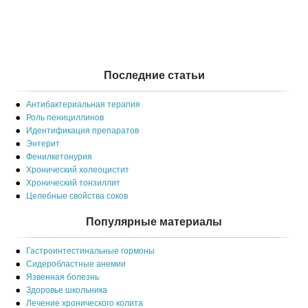
Последние статьи
Антибактериальная терапия
Роль пенициллинов
Идентификация препаратов
Энтерит
Фенилкетонурия
Хронический холеоцистит
Хронический тонзиллит
Целебные свойства соков
Популярные материалы
Гастроинтестинальные гормоны
Сидеробластные анемии
Язвенная болезнь
Здоровье школьника
Лечение хронического колита