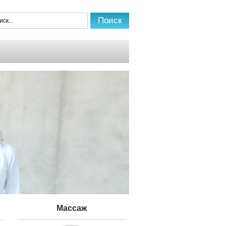
Mассаж