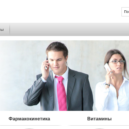
ты
Фармакокинетика
Витамины